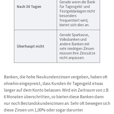
Gerade wenn die Bank
Nach 30 Tagen
für Tagesgeld- und
Festgeldanlagen nicht
besonders
frequentiert wird,
bietet sich dies an.
Gerade Sparkasse,
Volksbanken und
andere Banken mit
Überhaupt nicht
sehr niedrigen Zinsen
müssen ihre Zinssätze
nicht anpassen.
Banken, die hohe Neukundenzinsen vergeben, haben oft
ohnehin eingepreist, dass Kunden ihr Tagesgeld etwas
länger auf dem Konto belassen. Wird ein Zeitraum von z.B.
6 Monaten überschritten, so bieten diese Banken dann
nur noch Bestandskundenzinsen an. Sehr oft bewegen sich
diese Zinsen um 1,00% oder sogar darunter.