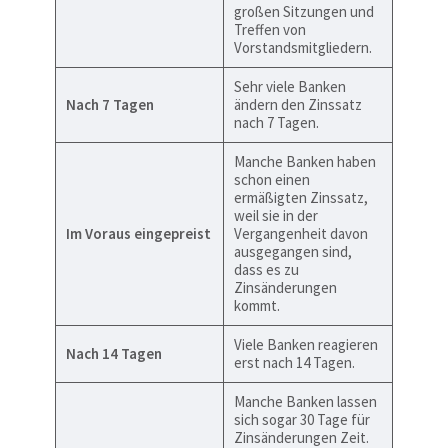
großen Sitzungen und
Treffen von
Vorstandsmitgliedern.
Sehr viele Banken
Nach 7 Tagen
ändern den Zinssatz
nach 7 Tagen.
Manche Banken haben
schon einen
ermäßigten Zinssatz,
weil sie in der
Im Voraus eingepreist
Vergangenheit davon
ausgegangen sind,
dass es zu
Zinsänderungen
kommt.
Viele Banken reagieren
Nach 14 Tagen
erst nach 14 Tagen.
Manche Banken lassen
sich sogar 30 Tage für
Zinsänderungen Zeit.